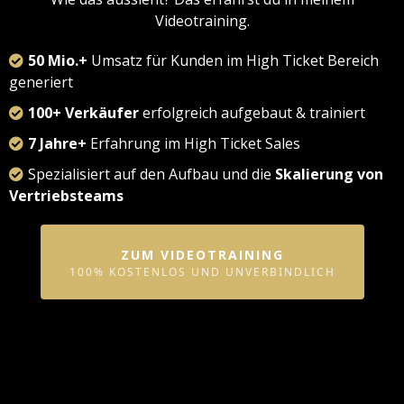
Videotraining.
50 Mio.+
Umsatz für Kunden im High Ticket Bereich
generiert
100+ Verkäufer
erfolgreich aufgebaut & trainiert
7 Jahre+
Erfahrung im High Ticket Sales
Spezialisiert auf den Aufbau und die
Skalierung von
Vertriebsteams
ZUM VIDEOTRAINING
100% KOSTENLOS UND UNVERBINDLICH